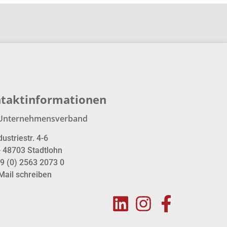
taktinformationen
Unternehmensverband
dustriestr. 4-6
- 48703 Stadtlohn
9 (0) 2563 2073 0
Mail schreiben