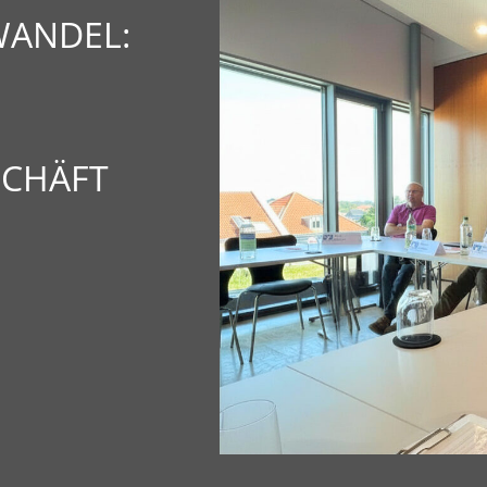
WANDEL:
SCHÄFT