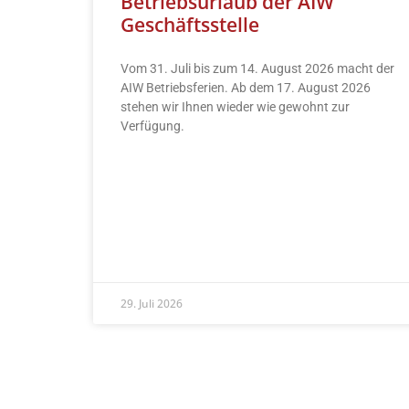
Betriebsurlaub der AIW
Geschäftsstelle
Vom 31. Juli bis zum 14. August 2026 macht der
AIW Betriebsferien. Ab dem 17. August 2026
stehen wir Ihnen wieder wie gewohnt zur
Verfügung.
READ MORE »
29. Juli 2026