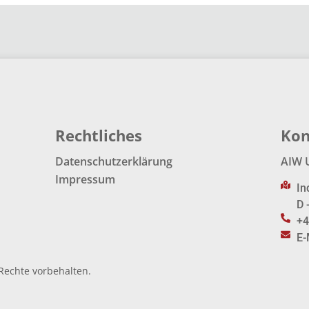
Rechtliches
Kon
Datenschutzerklärung
AIW 
Impressum
In
D 
+4
E-
Rechte vorbehalten.