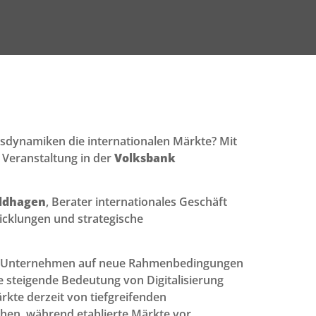
sdynamiken die internationalen Märkte? Mit
n Veranstaltung in der
Volksbank
ildhagen
, Berater internationales Geschäft
cklungen und strategische
ich Unternehmen auf neue Rahmenbedingungen
 steigende Bedeutung von Digitalisierung
rkte derzeit von tiefgreifenden
hen, während etablierte Märkte vor