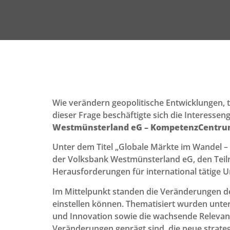
Wie verändern geopolitische Entwicklungen,
dieser Frage beschäftigte sich die Interessen
Westmünsterland eG – KompetenzCentru
Unter dem Titel „Globale Märkte im Wandel 
der Volksbank Westmünsterland eG, den Teil
Herausforderungen für international tätige
Im Mittelpunkt standen die Veränderungen 
einstellen können. Thematisiert wurden unte
und Innovation sowie die wachsende Relevanz 
Veränderungen geprägt sind, die neue strat