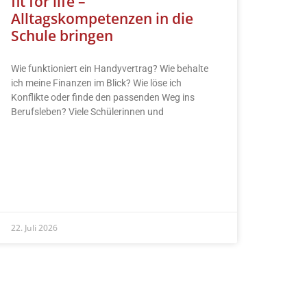
fit for life –
Alltagskompetenzen in die
Schule bringen
Wie funktioniert ein Handyvertrag? Wie behalte
ich meine Finanzen im Blick? Wie löse ich
Konflikte oder finde den passenden Weg ins
Berufsleben? Viele Schülerinnen und
READ MORE »
22. Juli 2026