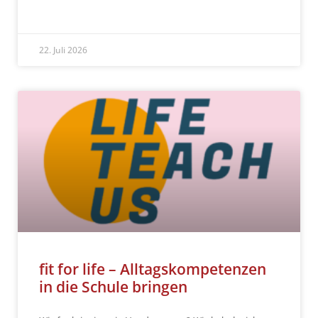
READ MORE »
22. Juli 2026
fit for life – Alltagskompetenzen
in die Schule bringen