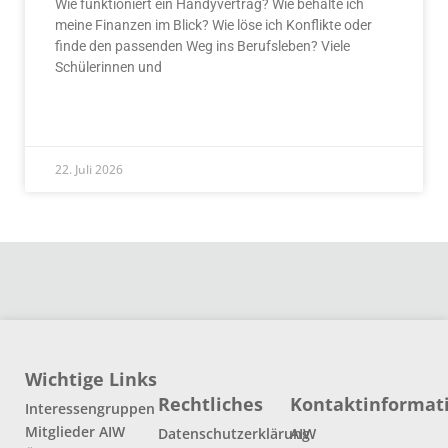
Wie funktioniert ein Handyvertrag? Wie behalte ich
meine Finanzen im Blick? Wie löse ich Konflikte oder
finde den passenden Weg ins Berufsleben? Viele
Schülerinnen und
READ MORE »
22. Juli 2026
Wichtige Links
Rechtliches
Kontaktinformat
Interessengruppen
Mitglieder AIW
Datenschutzerklärung
AIW