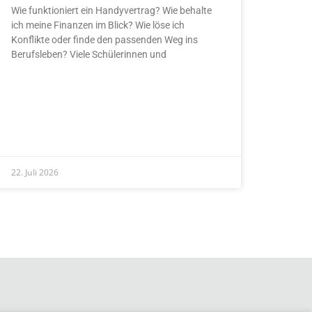
Wie funktioniert ein Handyvertrag? Wie behalte
ich meine Finanzen im Blick? Wie löse ich
Konflikte oder finde den passenden Weg ins
Berufsleben? Viele Schülerinnen und
READ MORE »
22. Juli 2026