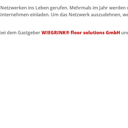
 Netzwerken ins Leben gerufen. Mehrmals im Jahr werden w
e Unternehmen einladen. Um das Netzwerk auszudehnen, we
 bei dem Gastgeber
WIEGRINK® floor solutions GmbH
und