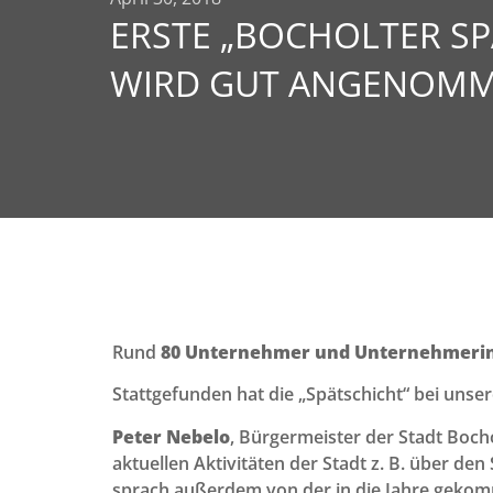
ERSTE „BOCHOLTER SP
WIRD GUT ANGENOM
Rund
80 Unternehmer und Unternehmeri
Stattgefunden hat die „Spätschicht“ bei un
Peter Nebelo
, Bürgermeister der Stadt Bocho
aktuellen Aktivitäten der Stadt z. B. über d
sprach außerdem von der in die Jahre gekomme