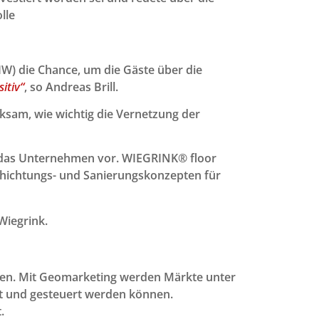
lle
IW) die Chance, um die Gäste über die
itiv“
, so Andreas Brill.
sam, wie wichtig die Vernetzung der
n das Unternehmen vor. WIEGRINK® floor
chichtungs- und Sanierungskonzepten für
 Wiegrink.
en. Mit Geomarketing werden Märkte unter
nt und gesteuert werden können.
.