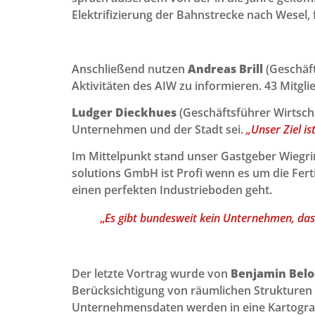
Elektrifizierung der Bahnstrecke nach Wesel, 
Anschließend nutzen
Andreas Brill
(Geschäf
Aktivitäten des AIW zu informieren. 43 Mitgl
Ludger Dieckhues
(Geschäftsführer Wirtsch
Unternehmen und der Stadt sei.
„Unser Ziel i
Im Mittelpunkt stand unser Gastgeber Wiegri
solutions GmbH ist Profi wenn es um die Fe
einen perfekten Industrieboden geht.
„
Es gibt bundesweit kein Unternehmen, das 
Der letzte Vortrag wurde von
Benjamin Bel
Berücksichtigung von räumlichen Strukturen a
Unternehmensdaten werden in eine Kartograp