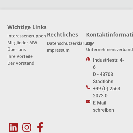
Wichtige Links
Rechtliches
Kontaktinformat
Interessengruppen
Mitglieder AIW
Datenschutzerklärung
AIW
Über uns
Unternehmensverban
Impressum
Ihre Vorteile
Industriestr. 4-
Der Vorstand
6
D - 48703
Stadtlohn
+49 (0) 2563
2073 0
E-Mail
schreiben