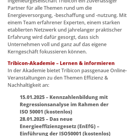
Ingenieurgesellschaft Tribicon ein zuverlässiger
Partner für alle Themen rund um die
Energieversorgung, -beschaffung und -nutzung. Mit
einem Team erfahrener Experten, einem starken
etablierten Netzwerk und jahrelanger praktischer
Erfahrung wird dafür gesorgt, dass sich
Unternehmen voll und ganz auf das eigene
Kerngeschäft fokussieren können.
Tribicon-Akademie –
Lernen & informieren
In der Akademie bietet Tribicon passgenaue Online-
Veranstaltungen zu den Themen Effizienz &
Nachhaltigkeit an:
15.01.2025 – Kennzahlenbildung mit
Regressionsanalyse im Rahmen der
ISO 50001 (kostenlos)
28.01.2025 – Das neue
Energieeffizienzgesetz (EnEfG) –
Einführung der ISO50001 (kostenlos)