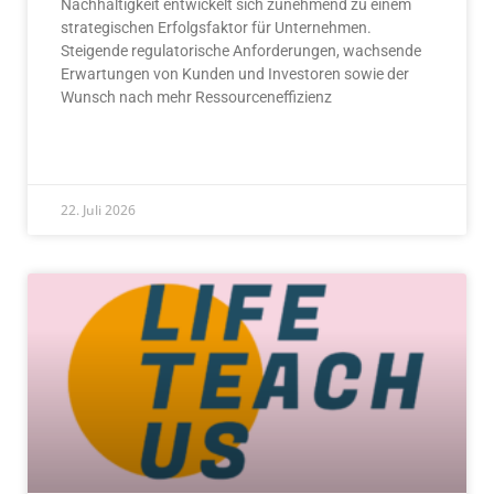
Nachhaltigkeit entwickelt sich zunehmend zu einem
strategischen Erfolgsfaktor für Unternehmen.
Steigende regulatorische Anforderungen, wachsende
Erwartungen von Kunden und Investoren sowie der
Wunsch nach mehr Ressourceneffizienz
READ MORE »
22. Juli 2026