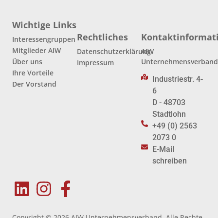
Wichtige Links
Rechtliches
Kontaktinformat
Interessengruppen
Mitglieder AIW
Datenschutzerklärung
AIW
Über uns
Unternehmensverban
Impressum
Ihre Vorteile
Industriestr. 4-
Der Vorstand
6
D - 48703
Stadtlohn
+49 (0) 2563
2073 0
E-Mail
schreiben
Copyright © 2026 AIW Unternehmensverband. Alle Rechte