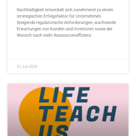
Nachhaltigkeit entwickelt sich zunehmend zu einem
strategischen Erfolgsfaktor für Unternehmen.
Steigende regulatorische Anforderungen, wachsende
Erwartungen von Kunden und Investoren sowie der
Wunsch nach mehr Ressourceneffizienz
READ MORE »
22. Juli 2026