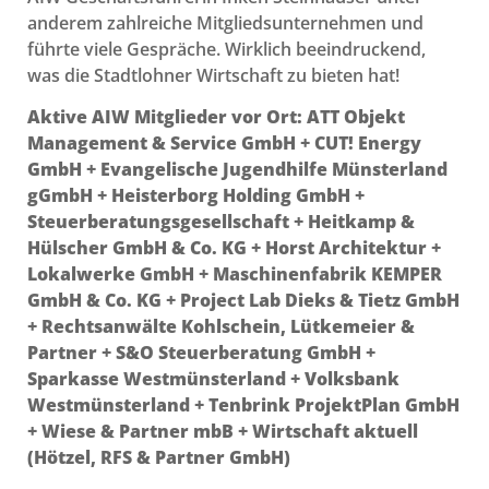
anderem zahlreiche Mitgliedsunternehmen und
führte viele Gespräche. Wirklich beeindruckend,
was die Stadtlohner Wirtschaft zu bieten hat!
Aktive AIW Mitglieder vor Ort: ATT Objekt
Management & Service GmbH +
CUT! Energy
GmbH + Evangelische Jugendhilfe Münsterland
gGmbH +
Heisterborg Holding GmbH +
Steuerberatungsgesellschaft +
Heitkamp &
Hülscher GmbH & Co. KG +
Horst Architektur +
Lokalwerke GmbH +
Maschinenfabrik KEMPER
GmbH & Co. KG +
Project Lab Dieks & Tietz GmbH
+
Rechtsanwälte Kohlschein, Lütkemeier &
Partner +
S&O Steuerberatung GmbH +
Sparkasse Westmünsterland +
Volksbank
Westmünsterland +
Tenbrink ProjektPlan GmbH
+
Wiese & Partner mbB +
Wirtschaft aktuell
(Hötzel, RFS & Partner GmbH)