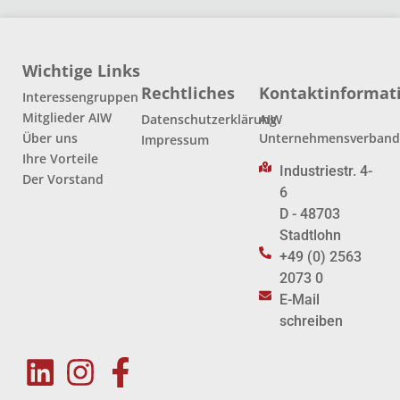
Wichtige Links
Rechtliches
Kontaktinformat
Interessengruppen
Mitglieder AIW
Datenschutzerklärung
AIW
Über uns
Unternehmensverban
Impressum
Ihre Vorteile
Industriestr. 4-
Der Vorstand
6
D - 48703
Stadtlohn
+49 (0) 2563
2073 0
E-Mail
schreiben