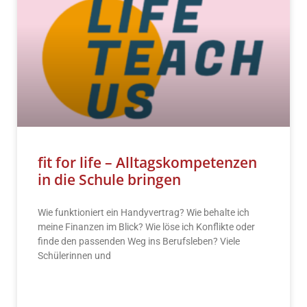
fit for life – Alltagskompetenzen
in die Schule bringen
Wie funktioniert ein Handyvertrag? Wie behalte ich
meine Finanzen im Blick? Wie löse ich Konflikte oder
finde den passenden Weg ins Berufsleben? Viele
Schülerinnen und
READ MORE »