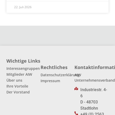
22. Juli 2026
Wichtige Links
Rechtliches
Kontaktinformat
Interessengruppen
Mitglieder AIW
Datenschutzerklärung
AIW
Über uns
Unternehmensverban
Impressum
Ihre Vorteile
Industriestr. 4-
Der Vorstand
6
D - 48703
Stadtlohn
+49 (0) 2563