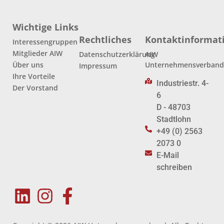
Wichtige Links
Rechtliches
Kontaktinformat
Interessengruppen
Mitglieder AIW
Datenschutzerklärung
AIW
Über uns
Unternehmensverban
Impressum
Ihre Vorteile
Industriestr. 4-
Der Vorstand
6
D - 48703
Stadtlohn
+49 (0) 2563
2073 0
E-Mail
schreiben