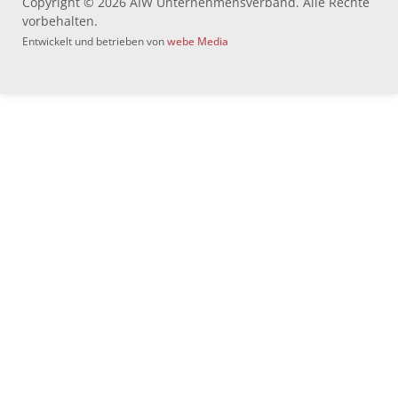
Copyright © 2026 AIW Unternehmensverband. Alle Rechte
vorbehalten.
Entwickelt und betrieben von
webe Media