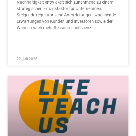
Nachhaltigkeit entwickelt sich zunehmend zu einem
strategischen Erfolgsfaktor für Unternehmen.
Steigende regulatorische Anforderungen, wachsende
Erwartungen von Kunden und Investoren sowie der
Wunsch nach mehr Ressourceneffizienz
READ MORE »
22. Juli 2026