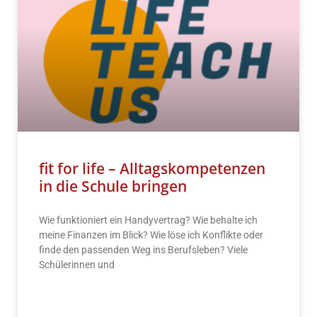
fit for life – Alltagskompetenzen
in die Schule bringen
Wie funktioniert ein Handyvertrag? Wie behalte ich
meine Finanzen im Blick? Wie löse ich Konflikte oder
finde den passenden Weg ins Berufsleben? Viele
Schülerinnen und
READ MORE »