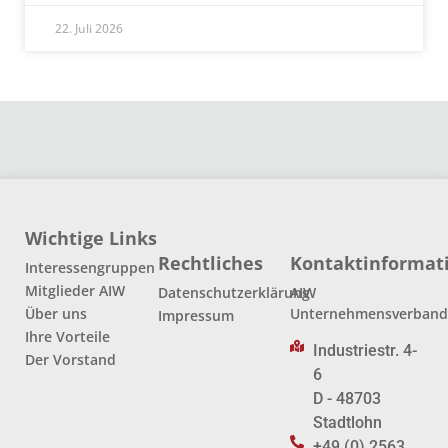
22. Juli 2026
Wichtige Links
Rechtliches
Kontaktinformat
Interessengruppen
Mitglieder AIW
Datenschutzerklärung
AIW
Über uns
Unternehmensverban
Impressum
Ihre Vorteile
Industriestr. 4-
Der Vorstand
6
D - 48703
Stadtlohn
+49 (0) 2563