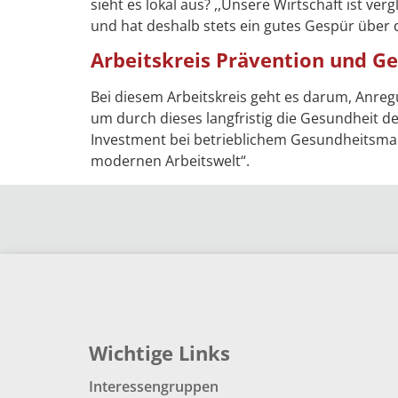
sieht es lokal aus? ,,Unsere Wirtschaft ist ve
und hat deshalb stets ein gutes Gespür über 
Arbeitskreis Prävention und G
Bei diesem Arbeitskreis geht es darum, Anr
um durch dieses langfristig die Gesundheit de
Investment bei betrieblichem Gesundheitsman
modernen Arbeitswelt“.
Wichtige Links
Interessengruppen