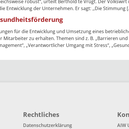
rgleichsweise robust“, urteilt Berthold te Vrügt. Der Volksw
die Entwicklung der Unternehmen. Er sagt: ,,Die Stimmung [
esundheitsförderung
egungen für die Entwicklung und Umsetzung eines betrieb
r Mitarbeiter zu erhalten. Themen sind z. B. „Barrieren un
agement“, „Verantwortlicher Umgang mit Stress“, „Gesundh
Rechtliches
Kon
Datenschutzerklärung
AIW 