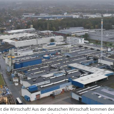
 die Wirtschaft! Aus der deutschen Wirtschaft kommen derz