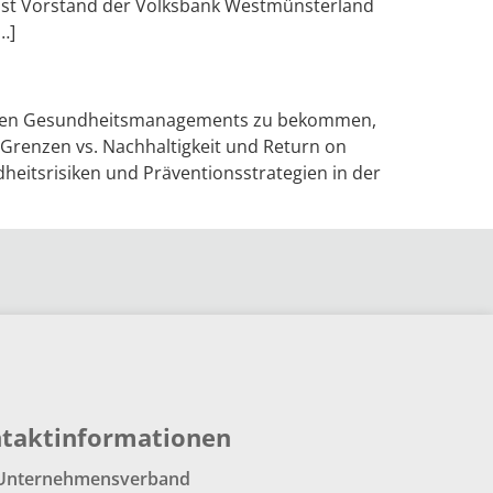
irt ist Vorstand der Volksbank Westmünsterland
…]
lichen Gesundheitsmanagements zu bekommen,
d Grenzen vs. Nachhaltigkeit und Return on
eitsrisiken und Präventionsstrategien in der
taktinformationen
Unternehmensverband