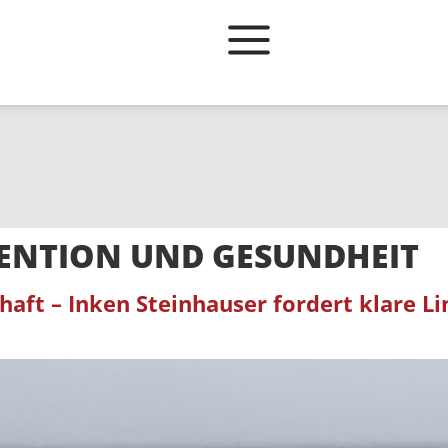
ENTION UND GESUNDHEIT
aft – Inken Steinhauser fordert klare Li