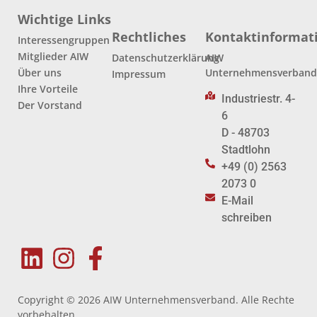
Wichtige Links
Rechtliches
Kontaktinformat
Interessengruppen
Mitglieder AIW
Datenschutzerklärung
AIW
Über uns
Unternehmensverban
Impressum
Ihre Vorteile
Industriestr. 4-
Der Vorstand
6
D - 48703
Stadtlohn
+49 (0) 2563
2073 0
E-Mail
schreiben
Copyright © 2026 AIW Unternehmensverband. Alle Rechte
vorbehalten.