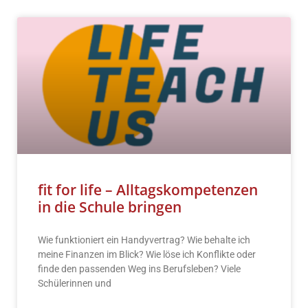
fit for life – Alltagskompetenzen
in die Schule bringen
Wie funktioniert ein Handyvertrag? Wie behalte ich
meine Finanzen im Blick? Wie löse ich Konflikte oder
finde den passenden Weg ins Berufsleben? Viele
Schülerinnen und