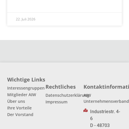
READ MORE »
22. Juli 2026
Wichtige Links
Rechtliches
Kontaktinformat
Interessengruppen
Mitglieder AIW
Datenschutzerklärung
AIW
Über uns
Unternehmensverban
Impressum
Ihre Vorteile
Industriestr. 4-
Der Vorstand
6
D - 48703