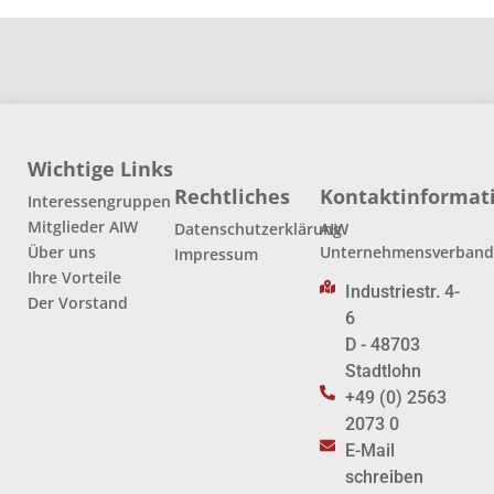
Wichtige Links
Rechtliches
Kontaktinformat
Interessengruppen
Mitglieder AIW
Datenschutzerklärung
AIW
Über uns
Unternehmensverban
Impressum
Ihre Vorteile
Industriestr. 4-
Der Vorstand
6
D - 48703
Stadtlohn
+49 (0) 2563
2073 0
E-Mail
schreiben