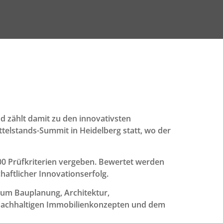
 zählt damit zu den innovativsten
telstands-Summit in Heidelberg statt, wo der
00 Prüfkriterien vergeben. Bewertet werden
ftlicher Innovationserfolg.
 um Bauplanung, Architektur,
f nachhaltigen Immobilienkonzepten und dem