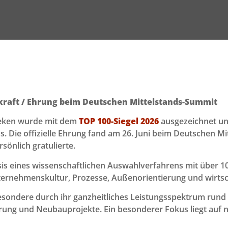
kraft / Ehrung beim Deutschen Mittelstands-Summit
eken wurde mit dem
TOP 100-Siegel 2026
ausgezeichnet und
Die offizielle Ehrung fand am 26. Juni beim Deutschen Mit
sönlich gratulierte.
is eines wissenschaftlichen Auswahlverfahrens mit über 1
nehmenskultur, Prozesse, Außenorientierung und wirtscha
esondere durch ihr ganzheitliches Leistungsspektrum rund
erung und Neubauprojekte. Ein besonderer Fokus liegt au