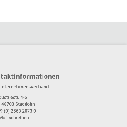
taktinformationen
Unternehmensverband
dustriestr. 4-6
- 48703 Stadtlohn
9 (0) 2563 2073 0
Mail schreiben