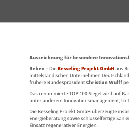
Auszeichnung für besondere Innovations
Reken
– Die
Besseling Projekt GmbH
aus R
mittelständischen Unternehmen Deutschlands. 
frühere Bundespräsident
Christian Wulff
per
Das renommierte TOP 100-Siegel wird auf Bas
unter anderem Innovationsmanagement, Unter
Die Besseling Projekt GmbH überzeugte insb
Energieberatung sowie schlüsselfertige Sani
Einsatz regenerativer Energien.