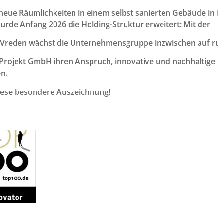
e Räumlichkeiten in einem selbst sanierten Gebäude in Rek
rde Anfang 2026 die Holding-Struktur erweitert: Mit der
 Vreden wächst die Unternehmensgruppe inzwischen auf ru
g Projekt GmbH ihren Anspruch, innovative und nachhaltige
n.
iese besondere Auszeichnung!