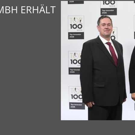
GMBH ERHÄLT