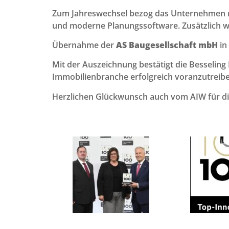
Zum Jahreswechsel bezog das Unternehmen neu
und moderne Planungssoftware. Zusätzlich wu
Übernahme der
AS Baugesellschaft mbH
in
Mit der Auszeichnung bestätigt die Besselin
Immobilienbranche erfolgreich voranzutreibe
Herzlichen Glückwunsch auch vom AIW für d