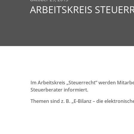
ARBEITSKREIS STEUER
Im Arbeitskreis „Steuerrecht“ werden Mitarb
Steuerberater informiert.
Themen sind z. B. „E-Bilanz – die elektronisc