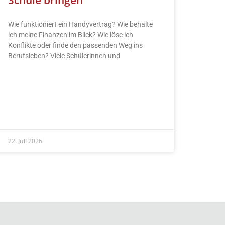
Wie funktioniert ein Handyvertrag? Wie behalte
ich meine Finanzen im Blick? Wie löse ich
Konflikte oder finde den passenden Weg ins
Berufsleben? Viele Schülerinnen und
READ MORE »
22. Juli 2026