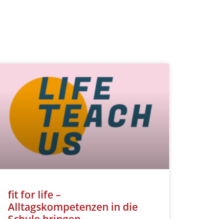
fit for life –
Alltagskompetenzen in die
Schule bringen