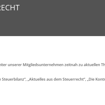
RECHT
eiter unserer Mitgliedsunternehmen zeitnah zu aktuellen 
he Steuerbilanz“, „Aktuelles aus dem Steuerrecht“, „Die Kon