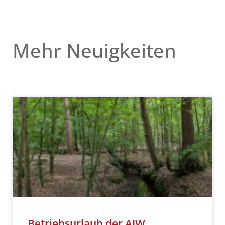
Mehr Neuigkeiten
Betriebsurlaub der AIW