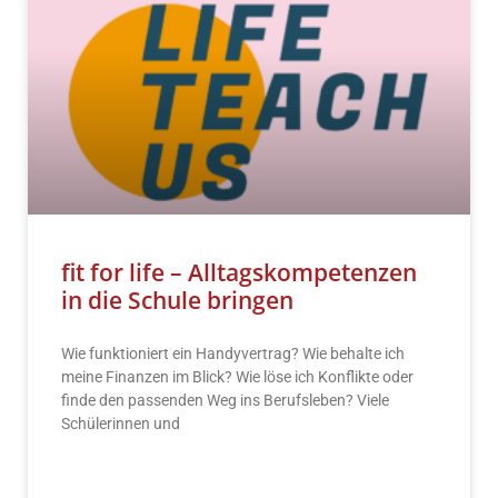
fit for life – Alltagskompetenzen
in die Schule bringen
Wie funktioniert ein Handyvertrag? Wie behalte ich
meine Finanzen im Blick? Wie löse ich Konflikte oder
finde den passenden Weg ins Berufsleben? Viele
Schülerinnen und
READ MORE »