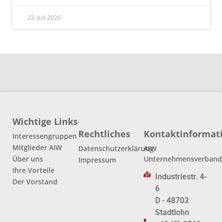
22. Juli 2026
Wichtige Links
Rechtliches
Kontaktinformat
Interessengruppen
Mitglieder AIW
Datenschutzerklärung
AIW
Über uns
Unternehmensverban
Impressum
Ihre Vorteile
Industriestr. 4-
Der Vorstand
6
D - 48703
Stadtlohn