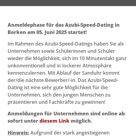
Anmeldephase für das Azubi-Speed-Dating in
Borken am 05. Juni 2025 startet!
Im Rahmen des Azubi-Speed-Datings haben Sie als
Unternehmen sowie Schülerinnen und Schüler
wieder die Möglichkeit, sich im 10 Minutentakt ganz
unkonventionell und in lockerer Atmosphäre
kennenzulernen. Mit Ablauf der Sanduhr kommt
der/die nächste Bewerber/-in. Das Azubi-Speed-
Dating ist eine sehr gute Möglichkeit für die
Unternehmen, sich den jungen Menschen zu
präsentieren und Fachkräfte zu gewinnen!
Anmeldungen für Unternehmen sind online ab
sofort unter
diesem Link
möglich.
Hinweis:
Aufgrund der stark angestiegenen