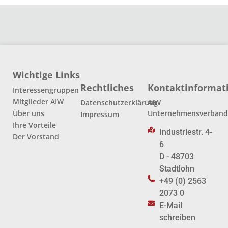
Wichtige Links
Rechtliches
Kontaktinformat
Interessengruppen
Mitglieder AIW
Datenschutzerklärung
AIW
Über uns
Unternehmensverban
Impressum
Ihre Vorteile
Industriestr. 4-
Der Vorstand
6
D - 48703
Stadtlohn
+49 (0) 2563
2073 0
E-Mail
schreiben