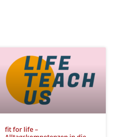
fit for life –
Alltagskompetenzen in die