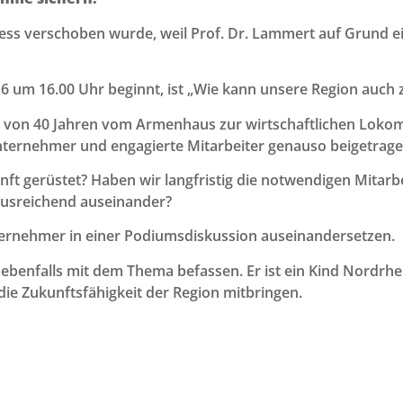
ss verschoben wurde, weil Prof. Dr. Lammert auf Grund ei
 um 16.00 Uhr beginnt, ist „Wie kann unsere Region auch z
b von 40 Jahren vom Armenhaus zur wirtschaftlichen Lokom
Unternehmer und engagierte Mitarbeiter genauso beigetrage
unft gerüstet? Haben wir langfristig die notwendigen Mit
ausreichend auseinander?
ernehmer in einer Podiumsdiskussion auseinandersetzen.
benfalls mit dem Thema befassen. Er ist ein Kind Nordrhei
die Zukunftsfähigkeit der Region mitbringen.