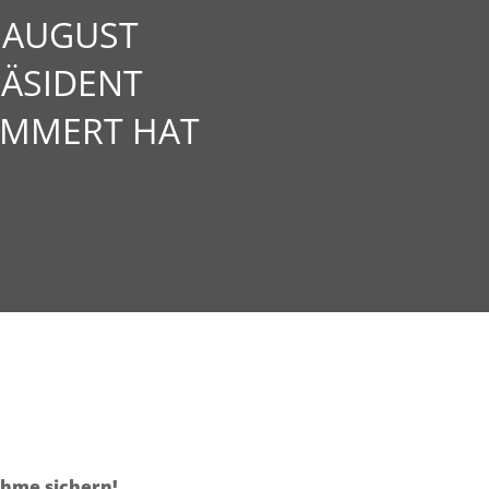
 AUGUST
RÄSIDENT
AMMERT HAT
ahme sichern!