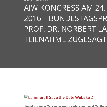
AIW KONGRESS AM 24.
2016 – BUNDESTAGSP
PROF. DR. NORBERT L
TEILNAHME ZUGESAGT
Jetzt schon Termin reservieren und Teiln