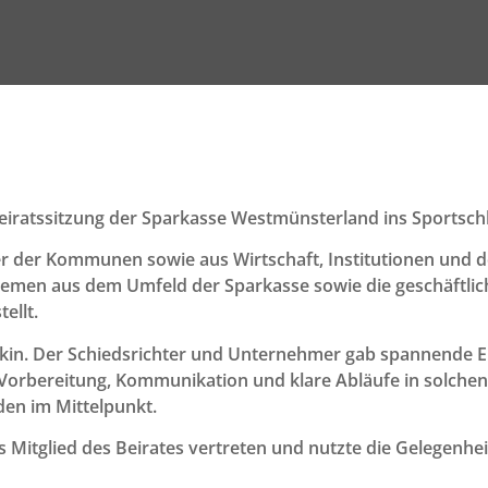
eiratssitzung der Sparkasse Westmünsterland ins Sportschl
r der Kommunen sowie aus Wirtschaft, Institutionen und
en aus dem Umfeld der Sparkasse sowie die geschäftlich
ellt.
tekin. Der Schiedsrichter und Unternehmer gab spannende E
Vorbereitung, Kommunikation und klare Abläufe in solchen
en im Mittelpunkt.
s Mitglied des Beirates vertreten und nutzte die Gelegen