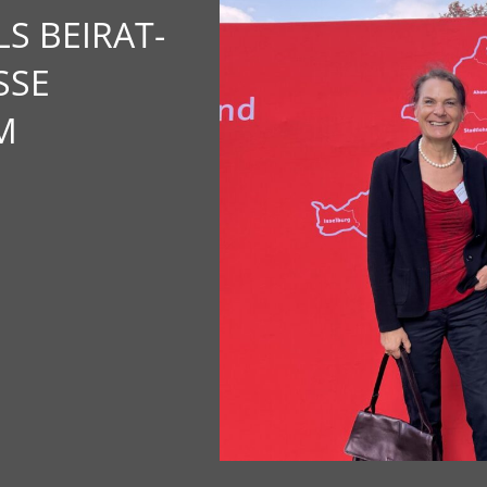
S BEIRAT-
SSE
M