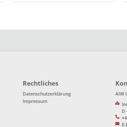
Rechtliches
Kon
Datenschutzerklärung
AIW 
Impressum
In
D 
+4
E-