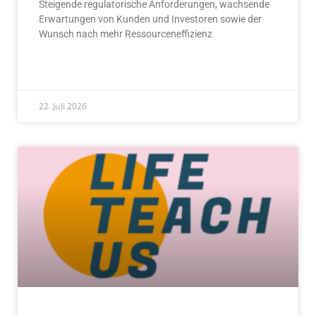
Steigende regulatorische Anforderungen, wachsende
Erwartungen von Kunden und Investoren sowie der
Wunsch nach mehr Ressourceneffizienz
READ MORE »
22. Juli 2026