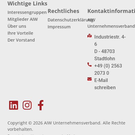
Wichtige Links
Rechtliches
Kontaktinformat
Interessengruppen
Mitglieder AIW
Datenschutzerklärung
AIW
Über uns
Unternehmensverban
Impressum
Ihre Vorteile
Industriestr. 4-
Der Vorstand
6
D - 48703
Stadtlohn
+49 (0) 2563
2073 0
E-Mail
schreiben
Copyright © 2026 AIW Unternehmensverband. Alle Rechte
vorbehalten.