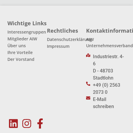
Wichtige Links
Rechtliches
Kontaktinformat
Interessengruppen
Mitglieder AIW
Datenschutzerklärung
AIW
Über uns
Unternehmensverban
Impressum
Ihre Vorteile
Industriestr. 4-
Der Vorstand
6
D - 48703
Stadtlohn
+49 (0) 2563
2073 0
E-Mail
schreiben