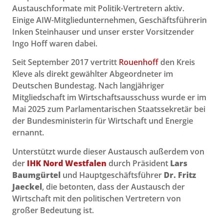
Austauschformate mit Politik-Vertretern aktiv.
Einige AIW-Mitgliedunternehmen, Geschäftsführerin
Inken Steinhauser und unser erster Vorsitzender
Ingo Hoff waren dabei.
Seit September 2017 vertritt
Rouenhoff
d
en Kreis
Kleve als direkt gewählter Abgeordneter im
Deutschen Bundestag. Nach langjähriger
Mitgliedschaft im Wirtschaftsausschuss wurde er im
Mai 2025 zum Parlamentarischen Staatssekretär bei
der Bundesministerin für Wirtschaft und Energie
ernannt.
Unterstützt wurde dieser Austausch außerdem von
der
IHK Nord Westfalen
durch Präsident
Lars
Baumgürtel
und Hauptgeschäftsführer
Dr. Fritz
Jaeckel
, die betonten, dass der Austausch der
Wirtschaft mit den politischen Vertretern von
großer Bedeutung ist.