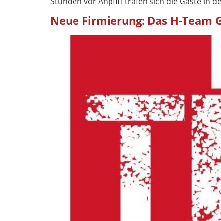
Stunden vor Anpfiff trafen sich die Gäste in 
Neue Firmierung: Das H-Team 