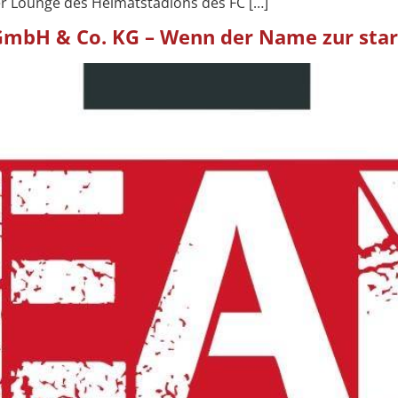
der Lounge des Heimatstadions des FC […]
GmbH & Co. KG – Wenn der Name zur sta