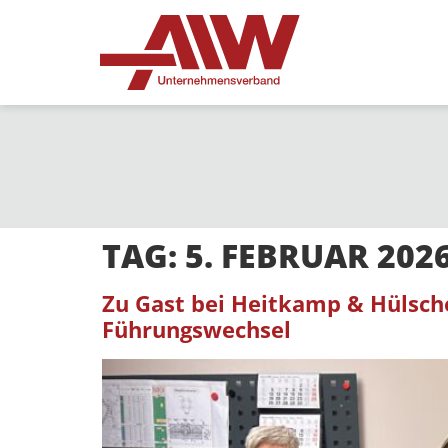
TAG:
5. FEBRUAR 202
Zu Gast bei Heitkamp & Hülsche
Führungswechsel