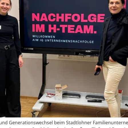
e und Generationswechsel beim Stadtlohner Familienunte