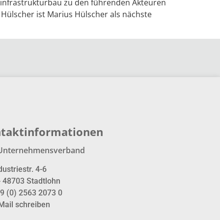
einfrastrukturbau zu den führenden Akteuren
ülscher ist Marius Hülscher als nächste
taktinformationen
Unternehmensverband
dustriestr. 4-6
- 48703 Stadtlohn
9 (0) 2563 2073 0
Mail schreiben