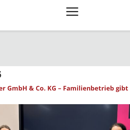
6
r GmbH & Co. KG – Familienbetrieb gibt 