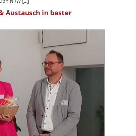
ktion NRW […]
& Austausch in bester