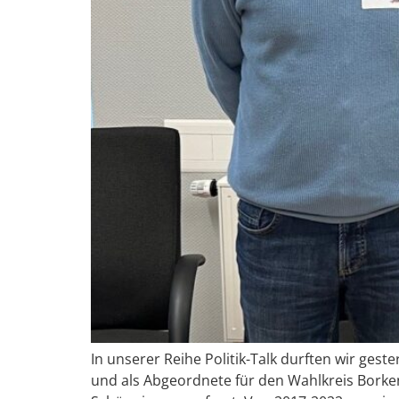
In unserer Reihe Politik-Talk durften wir ges
und als Abgeordnete für den Wahlkreis Borken