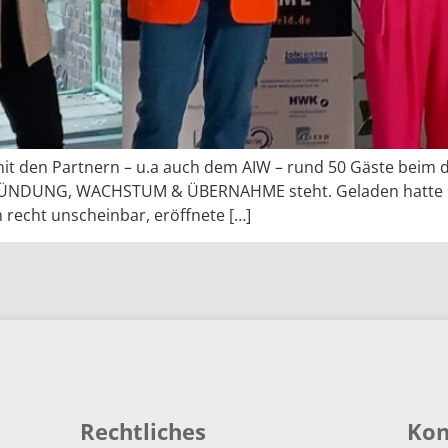
t den Partnern – u.a auch dem AIW – rund 50 Gäste beim d
GRÜNDUNG, WACHSTUM & ÜBERNAHME steht. Geladen hatte ma
 recht unscheinbar, eröffnete […]
Rechtliches
Kon