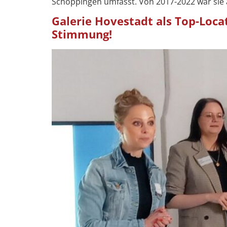
Schöppingen umfasst. Von 2017-2022 war sie 
Galerie Hovestadt als Top-Loca
Stimmung!