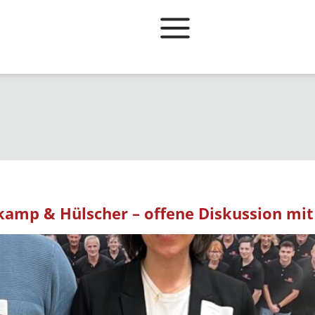
kamp & Hülscher – offene Diskussion m