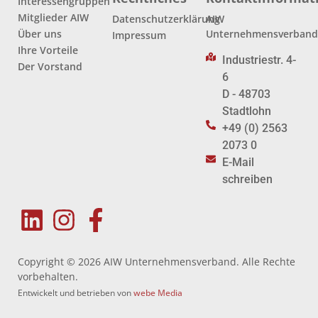
Interessengruppen
Mitglieder AIW
Datenschutzerklärung
AIW
Über uns
Unternehmensverban
Impressum
Ihre Vorteile
Industriestr. 4-
Der Vorstand
6
D - 48703
Stadtlohn
+49 (0) 2563
2073 0
E-Mail
schreiben
Copyright © 2026 AIW Unternehmensverband. Alle Rechte
vorbehalten.
Entwickelt und betrieben von
webe Media