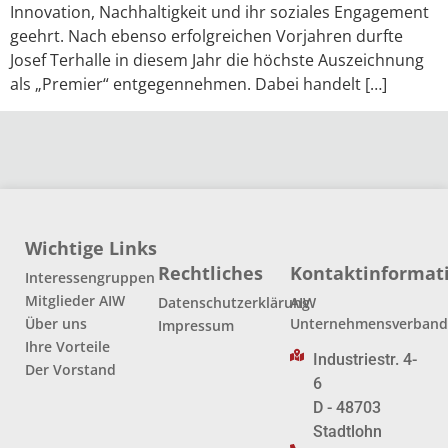
Innovation, Nachhaltigkeit und ihr soziales Engagement
geehrt. Nach ebenso erfolgreichen Vorjahren durfte
Josef Terhalle in diesem Jahr die höchste Auszeichnung
als „Premier“ entgegennehmen. Dabei handelt […]
Wichtige Links
Rechtliches
Kontaktinformat
Interessengruppen
Mitglieder AIW
Datenschutzerklärung
AIW
Über uns
Unternehmensverban
Impressum
Ihre Vorteile
Industriestr. 4-
Der Vorstand
6
D - 48703
Stadtlohn