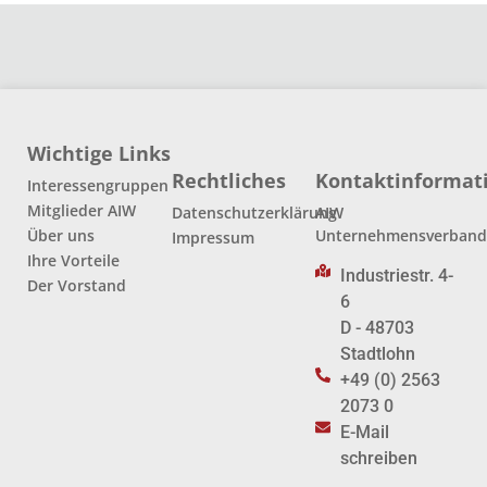
Wichtige Links
Rechtliches
Kontaktinformat
Interessengruppen
Mitglieder AIW
Datenschutzerklärung
AIW
Über uns
Unternehmensverban
Impressum
Ihre Vorteile
Industriestr. 4-
Der Vorstand
6
D - 48703
Stadtlohn
+49 (0) 2563
2073 0
E-Mail
schreiben