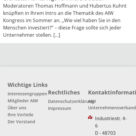
Moderatoren Thomas Hoffmann und Hubertus Kuhnt
knüpften in Ihrem Intro an die Thematik des AIW
Kongress im Sommer an. „Wie viel haben Sie in den
Menschen investiert?“ – diese Frage sollte sich jeder
Unternehmer stellen. […]
Wichtige Links
Rechtliches
Kontaktinformat
Interessengruppen
Mitglieder AIW
Datenschutzerklärung
AIW
Über uns
Unternehmensverban
Impressum
Ihre Vorteile
Industriestr. 4-
Der Vorstand
6
D - 48703