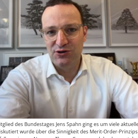
Mitglied des Bundestages Jens Spahn ging es um viele aktu
Diskutiert wurde über die Sinnigkeit des Merit-Order-Prinzip