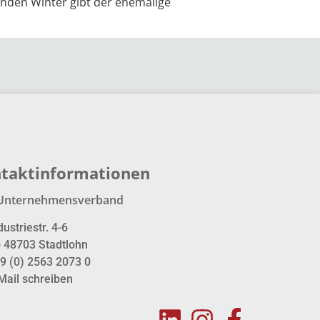
den Winter gibt der ehemalige
taktinformationen
Unternehmensverband
dustriestr. 4-6
- 48703 Stadtlohn
9 (0) 2563 2073 0
Mail schreiben