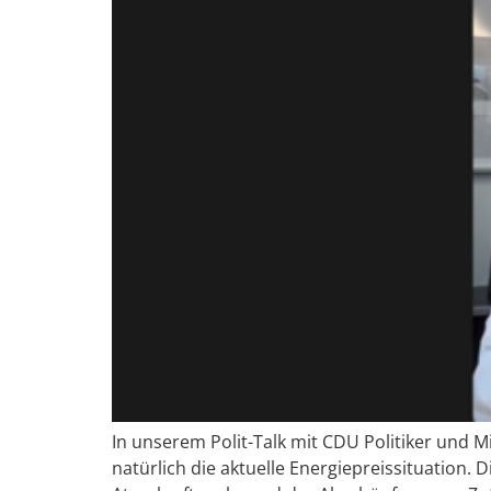
In unserem Polit-Talk mit CDU Politiker und 
natürlich die aktuelle Energiepreissituation. 