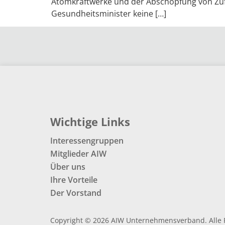
Atomkraftwerke und der Abschöpfung von Zu
Gesundheitsminister keine […]
Wichtige Links
Interessengruppen
Mitglieder AIW
Über uns
Ihre Vorteile
Der Vorstand
Copyright © 2026 AIW Unternehmensverband. Alle 