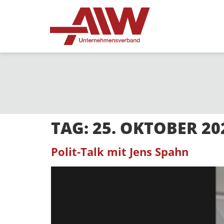
TAG:
25. OKTOBER 20
Polit-Talk mit Jens Spahn