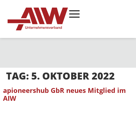
TAG:
5. OKTOBER 2022
apioneershub GbR neues Mitglied im
AIW