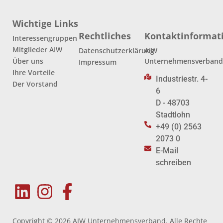
Wichtige Links
Rechtliches
Kontaktinformat
Interessengruppen
Mitglieder AIW
Datenschutzerklärung
AIW
Über uns
Unternehmensverban
Impressum
Ihre Vorteile
Industriestr. 4-
Der Vorstand
6
D - 48703
Stadtlohn
+49 (0) 2563
2073 0
E-Mail
schreiben
Copyright © 2026 AIW Unternehmensverband. Alle Rechte