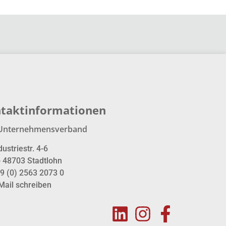
taktinformationen
Unternehmensverband
dustriestr. 4-6
- 48703 Stadtlohn
9 (0) 2563 2073 0
Mail schreiben