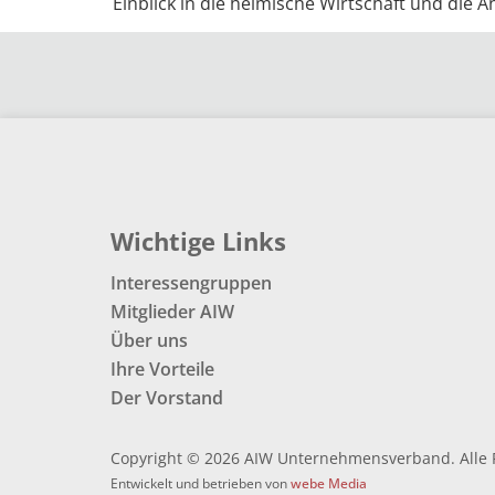
Einblick in die heimische Wirtschaft und die A
Wichtige Links
Interessengruppen
Mitglieder AIW
Über uns
Ihre Vorteile
Der Vorstand
Copyright © 2026 AIW Unternehmensverband. Alle 
Entwickelt und betrieben von
webe Media