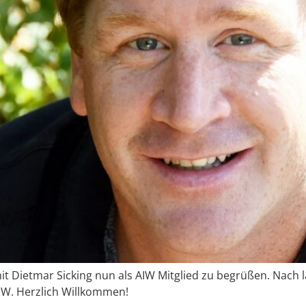
 Dietmar Sicking nun als AIW Mitglied zu begrüßen. Nach l
AIW. Herzlich Willkommen!