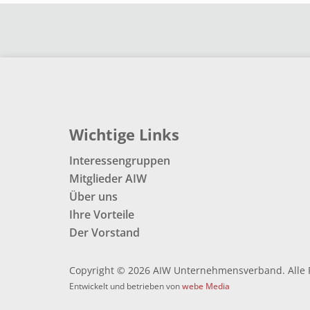
Wichtige Links
Interessengruppen
Mitglieder AIW
Über uns
Ihre Vorteile
Der Vorstand
Copyright © 2026 AIW Unternehmensverband. Alle 
Entwickelt und betrieben von
webe Media