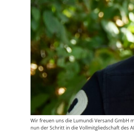
Wir freuen uns die Lumundi Versand GmbH mit
nun der Schritt in die Vollmitgliedschaft des 