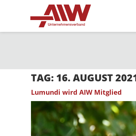
TAG:
16. AUGUST 202
Lumundi wird AIW Mitglied