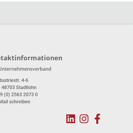
taktinformationen
Unternehmensverband
dustriestr. 4-6
- 48703 Stadtlohn
9 (0) 2563 2073 0
Mail schreiben