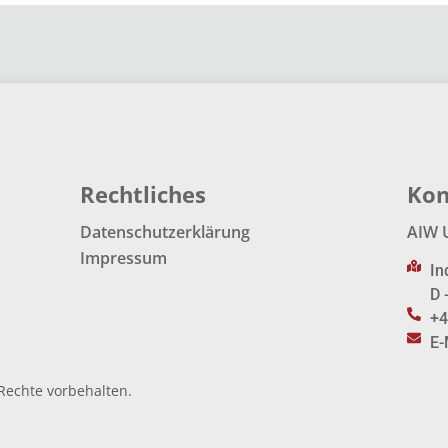
Rechtliches
Kon
Datenschutzerklärung
AIW 
Impressum
In
D 
+4
E-
Rechte vorbehalten.