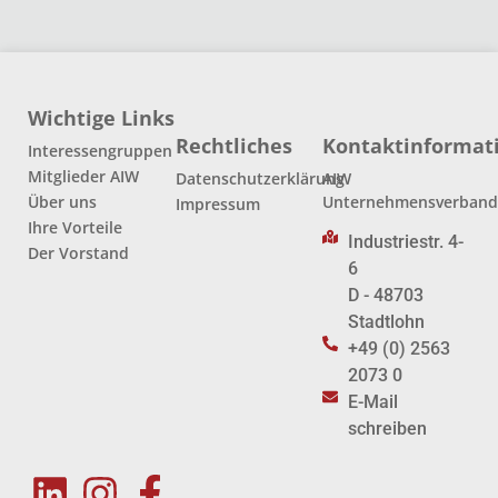
Wichtige Links
Rechtliches
Kontaktinformat
Interessengruppen
Mitglieder AIW
Datenschutzerklärung
AIW
Über uns
Unternehmensverban
Impressum
Ihre Vorteile
Industriestr. 4-
Der Vorstand
6
D - 48703
Stadtlohn
+49 (0) 2563
2073 0
E-Mail
schreiben