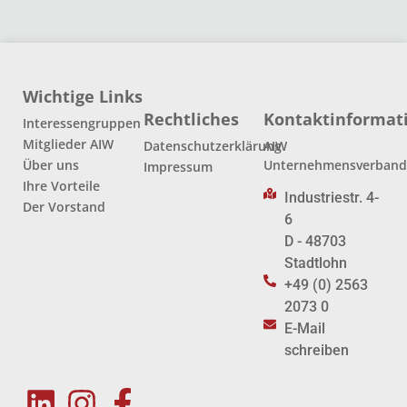
Wichtige Links
Rechtliches
Kontaktinformat
Interessengruppen
Mitglieder AIW
Datenschutzerklärung
AIW
Über uns
Unternehmensverban
Impressum
Ihre Vorteile
Industriestr. 4-
Der Vorstand
6
D - 48703
Stadtlohn
+49 (0) 2563
2073 0
E-Mail
schreiben