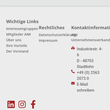
Wichtige Links
Rechtliches
Kontaktinformat
Interessengruppen
Mitglieder AIW
Datenschutzerklärung
AIW
Über uns
Unternehmensverban
Impressum
Ihre Vorteile
Industriestr. 4-
Der Vorstand
6
D - 48703
Stadtlohn
+49 (0) 2563
2073 0
E-Mail
schreiben