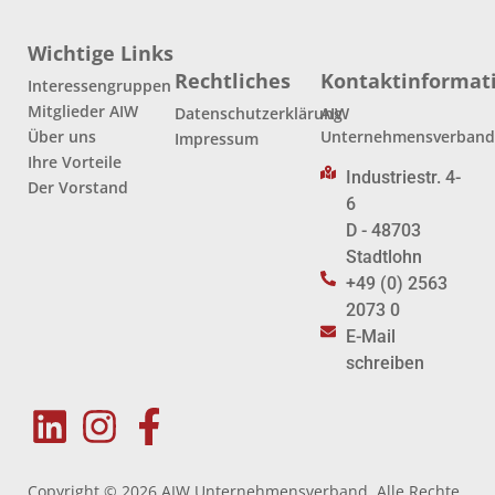
Wichtige Links
Rechtliches
Kontaktinformat
Interessengruppen
Mitglieder AIW
Datenschutzerklärung
AIW
Über uns
Unternehmensverban
Impressum
Ihre Vorteile
Industriestr. 4-
Der Vorstand
6
D - 48703
Stadtlohn
+49 (0) 2563
2073 0
E-Mail
schreiben
Copyright © 2026 AIW Unternehmensverband. Alle Rechte