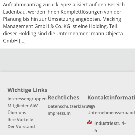
Aufnahmeantrag zurück. Spezialisiert auf den Bereich
Ladenbau, werden Ihnen Komplettlösungen von der
Planung bis hin zur Umsetzung angeboten. Mecking
Management GmbH & Co. KG ist eine Holding. Teil
dieser Holding sind die Unternehmen: mann Objecta
GmbH […]
Wichtige Links
Rechtliches
Kontaktinformat
Interessengruppen
Mitglieder AIW
Datenschutzerklärung
AIW
Über uns
Unternehmensverban
Impressum
Ihre Vorteile
Industriestr. 4-
Der Vorstand
6