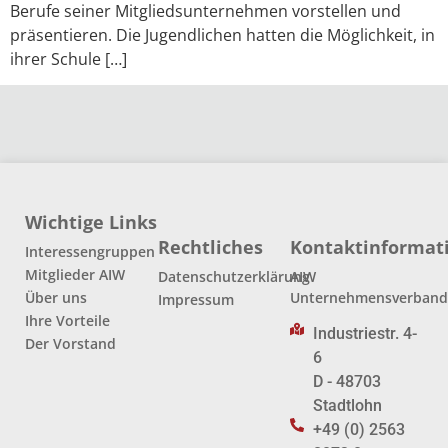
Berufe seiner Mitgliedsunternehmen vorstellen und
präsentieren. Die Jugendlichen hatten die Möglichkeit, in
ihrer Schule […]
Wichtige Links
Rechtliches
Kontaktinformat
Interessengruppen
Mitglieder AIW
Datenschutzerklärung
AIW
Über uns
Unternehmensverban
Impressum
Ihre Vorteile
Industriestr. 4-
Der Vorstand
6
D - 48703
Stadtlohn
+49 (0) 2563