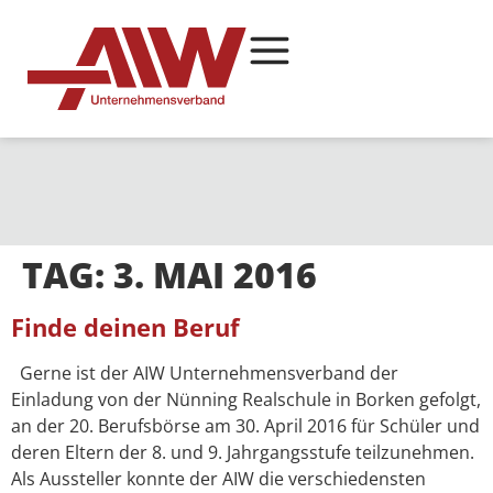
TAG:
3. MAI 2016
Finde deinen Beruf
Gerne ist der AIW Unternehmensverband der
Einladung von der Nünning Realschule in Borken gefolgt,
an der 20. Berufsbörse am 30. April 2016 für Schüler und
deren Eltern der 8. und 9. Jahrgangsstufe teilzunehmen.
Als Aussteller konnte der AIW die verschiedensten