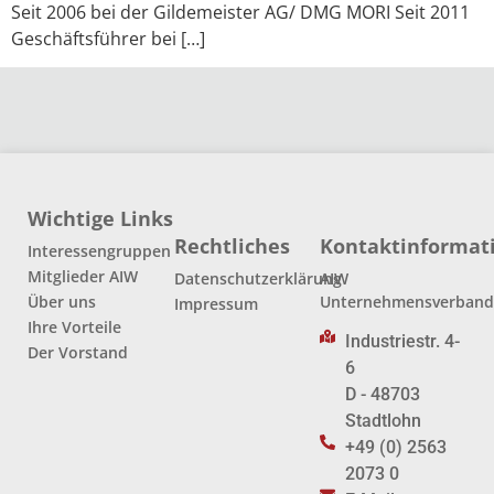
Seit 2006 bei der Gildemeister AG/ DMG MORI Seit 2011
Geschäftsführer bei […]
Wichtige Links
Rechtliches
Kontaktinformat
Interessengruppen
Mitglieder AIW
Datenschutzerklärung
AIW
Über uns
Unternehmensverban
Impressum
Ihre Vorteile
Industriestr. 4-
Der Vorstand
6
D - 48703
Stadtlohn
+49 (0) 2563
2073 0