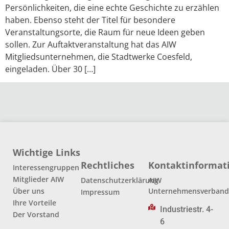
Persönlichkeiten, die eine echte Geschichte zu erzählen
haben. Ebenso steht der Titel für besondere
Veranstaltungsorte, die Raum für neue Ideen geben
sollen. Zur Auftaktveranstaltung hat das AIW
Mitgliedsunternehmen, die Stadtwerke Coesfeld,
eingeladen. Über 30 […]
Wichtige Links
Rechtliches
Kontaktinformat
Interessengruppen
Mitglieder AIW
Datenschutzerklärung
AIW
Über uns
Unternehmensverban
Impressum
Ihre Vorteile
Industriestr. 4-
Der Vorstand
6