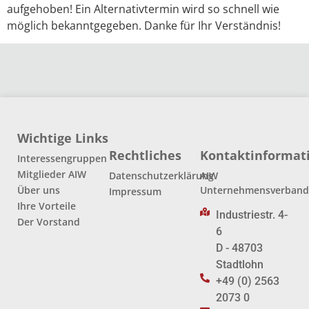
aufgehoben! Ein Alternativtermin wird so schnell wie
möglich bekanntgegeben. Danke für Ihr Verständnis!
Wichtige Links
Rechtliches
Kontaktinformat
Interessengruppen
Mitglieder AIW
Datenschutzerklärung
AIW
Über uns
Unternehmensverban
Impressum
Ihre Vorteile
Industriestr. 4-
Der Vorstand
6
D - 48703
Stadtlohn
+49 (0) 2563
2073 0